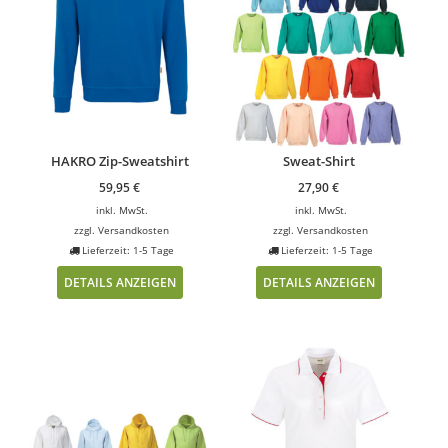
HAKRO Zip-Sweatshirt
Sweat-Shirt
59,95
€
27,90
€
inkl. MwSt.
inkl. MwSt.
zzgl.
Versandkosten
zzgl.
Versandkosten
Lieferzeit: 1-5 Tage
Lieferzeit: 1-5 Tage
DETAILS ANZEIGEN
DETAILS ANZEIGEN