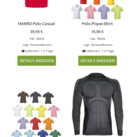
HAKRO Polo Casual
Polo-Pique-Shirt
39,95
€
16,90
€
inkl. MwSt.
inkl. MwSt.
zzgl.
Versandkosten
zzgl.
Versandkosten
Lieferzeit: 1-5 Tage
Lieferzeit: 1-5 Tage
DETAILS ANZEIGEN
DETAILS ANZEIGEN