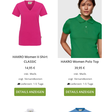
HAKRO Women V-Shirt
CLASSIC
HAKRO Women Polo Top
14,95
€
39,95
€
inkl. MwSt.
inkl. MwSt.
zzgl.
Versandkosten
zzgl.
Versandkosten
Lieferzeit: 1-5 Tage
Lieferzeit: 1-5 Tage
DETAILS ANZEIGEN
DETAILS ANZEIGEN