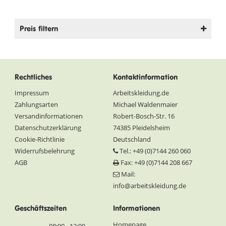
Preis filtern
Rechtliches
Kontaktinformation
Impressum
Arbeitskleidung.de
Zahlungsarten
Michael Waldenmaier
Versandinformationen
Robert-Bosch-Str. 16
Datenschutzerklärung
74385 Pleidelsheim
Cookie-Richtlinie
Deutschland
Widerrufsbelehrung
Tel.: +49 (0)7144 260 060
AGB
Fax: +49 (0)7144 208 667
Mail:
info@arbeitskleidung.de
Geschäftszeiten
Informationen
Homepage
08:00 - 12:00