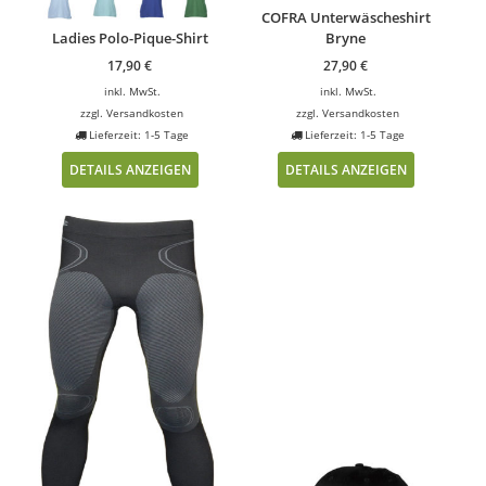
COFRA Unterwäscheshirt
Ladies Polo-Pique-Shirt
Bryne
17,90
€
27,90
€
inkl. MwSt.
inkl. MwSt.
zzgl.
Versandkosten
zzgl.
Versandkosten
Lieferzeit: 1-5 Tage
Lieferzeit: 1-5 Tage
DETAILS ANZEIGEN
DETAILS ANZEIGEN