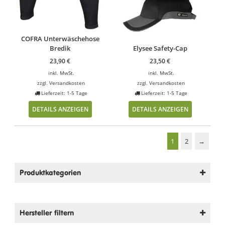
COFRA Unterwäschehose
Bredik
Elysee Safety-Cap
23,90
€
23,50
€
inkl. MwSt.
inkl. MwSt.
zzgl.
Versandkosten
zzgl.
Versandkosten
Lieferzeit: 1-5 Tage
Lieferzeit: 1-5 Tage
DETAILS ANZEIGEN
DETAILS ANZEIGEN
1
2
→
Produktkategorien
Hersteller filtern