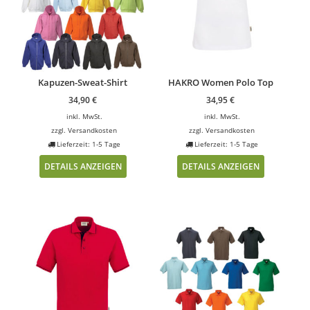
Kapuzen-Sweat-Shirt
HAKRO Women Polo Top
34,90
€
34,95
€
inkl. MwSt.
inkl. MwSt.
zzgl.
Versandkosten
zzgl.
Versandkosten
Lieferzeit: 1-5 Tage
Lieferzeit: 1-5 Tage
DETAILS ANZEIGEN
DETAILS ANZEIGEN