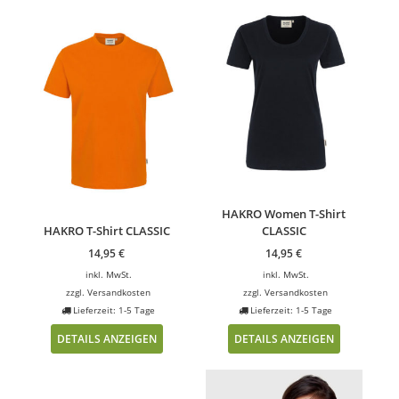
HAKRO Women T-Shirt
HAKRO T-Shirt CLASSIC
CLASSIC
14,95
€
14,95
€
inkl. MwSt.
inkl. MwSt.
zzgl.
Versandkosten
zzgl.
Versandkosten
Lieferzeit: 1-5 Tage
Lieferzeit: 1-5 Tage
DETAILS ANZEIGEN
DETAILS ANZEIGEN