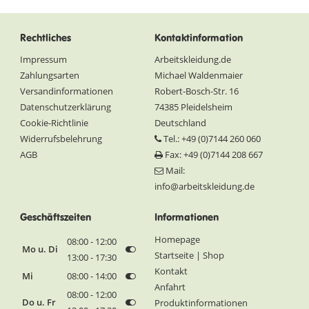
Rechtliches
Kontaktinformation
Impressum
Arbeitskleidung.de
Zahlungsarten
Michael Waldenmaier
Versandinformationen
Robert-Bosch-Str. 16
Datenschutzerklärung
74385 Pleidelsheim
Cookie-Richtlinie
Deutschland
Widerrufsbelehrung
Tel.: +49 (0)7144 260 060
AGB
Fax: +49 (0)7144 208 667
Mail:
info@arbeitskleidung.de
Geschäftszeiten
Informationen
Homepage
08:00 - 12:00
Mo u. Di
Startseite | Shop
13:00 - 17:30
Kontakt
Mi
08:00 - 14:00
Anfahrt
08:00 - 12:00
Do u. Fr
Produktinformationen