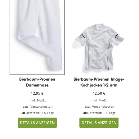
Bierbaum-Proenen
Bierbaum-Proenen Image-
Damenhose
Kochjacken 1/2 arm
12,95
€
42,50
€
inkl. MwSt.
inkl. MwSt.
zzgl.
Versandkosten
zzgl.
Versandkosten
Lieferzeit: 1-5 Tage
Lieferzeit: 1-5 Tage
DETAILS ANZEIGEN
DETAILS ANZEIGEN