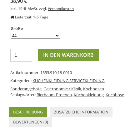
38,90
€
inkl. 19 % MwSt.
zzgl.
Versandkosten
Lieferzeit: 1-5 Tage
Größe
IN DEN WARENKORB
Artikelnummer:
1353.910.18-0010
Kategorien:
KÜCHENKLEIDUNG SERVICEKLEIDUNG
,
Sonderangebote
,
Gastronomie / Klinik
,
Kochhosen
Schlagwörter:
Bierbaum-Proenen
,
Küchenkleidung
,
Kochhose
BESCHREIBUNG
ZUSÄTZLICHE INFORMATION
BEWERTUNGEN (0)