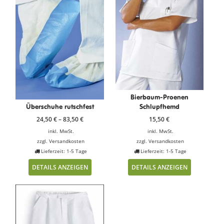
Bierbaum-Proenen
Überschuhe rutschfest
Schlupfhemd
24,50
€
–
83,50
€
15,50
€
inkl. MwSt.
inkl. MwSt.
zzgl.
Versandkosten
zzgl.
Versandkosten
Lieferzeit: 1-5 Tage
Lieferzeit: 1-5 Tage
DETAILS ANZEIGEN
DETAILS ANZEIGEN