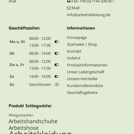
AGB
Fax: +49 (0)7144 208 667
Mail:
info@arbeitskleidung.de
Geschäftszeiten
Informationen
Homepage
08:00 - 12:00
Mo u. Di
Startseite | Shop
13:00 - 17:30
Kontakt
Mi
08:00 - 14:00
Anfahrt
08:00 - 12:00
Do u. Fr
Produktinformationen
13:00 - 17:30
Unser Ladengeschäft
Sa
14:00 - 16:00
Unsere Hersteller
So
Geschlossen
Kundenreferenzliste
Geschäftsgebiete
Produkt Schlagwörter
Alltagsmasken
Arbeitshandschuhe
Arbeitshose