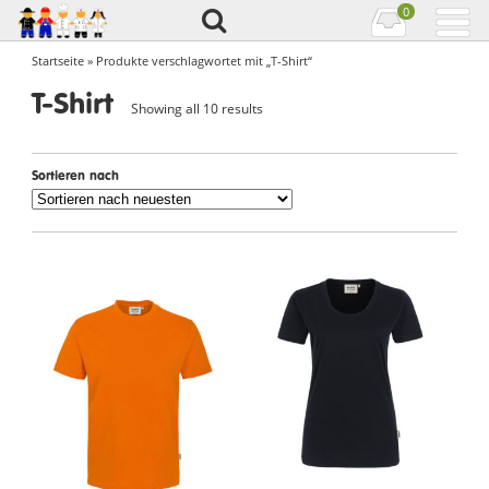
0
Startseite
» Produkte verschlagwortet mit „T-Shirt“
T-Shirt
Showing all 10 results
Sortieren nach