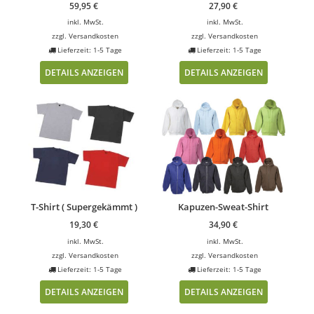
59,95
€
27,90
€
inkl. MwSt.
inkl. MwSt.
zzgl.
Versandkosten
zzgl.
Versandkosten
Lieferzeit: 1-5 Tage
Lieferzeit: 1-5 Tage
DETAILS ANZEIGEN
DETAILS ANZEIGEN
T-Shirt ( Supergekämmt )
Kapuzen-Sweat-Shirt
19,30
€
34,90
€
inkl. MwSt.
inkl. MwSt.
zzgl.
Versandkosten
zzgl.
Versandkosten
Lieferzeit: 1-5 Tage
Lieferzeit: 1-5 Tage
DETAILS ANZEIGEN
DETAILS ANZEIGEN