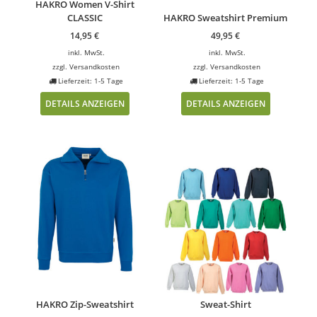
HAKRO Women V-Shirt
CLASSIC
HAKRO Sweatshirt Premium
14,95
€
49,95
€
inkl. MwSt.
inkl. MwSt.
zzgl.
Versandkosten
zzgl.
Versandkosten
Lieferzeit: 1-5 Tage
Lieferzeit: 1-5 Tage
DETAILS ANZEIGEN
DETAILS ANZEIGEN
HAKRO Zip-Sweatshirt
Sweat-Shirt