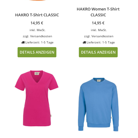
HAKRO Women T-Shirt
HAKRO T-Shirt CLASSIC
CLASSIC
14,95
€
14,95
€
inkl. MwSt.
inkl. MwSt.
zzgl.
Versandkosten
zzgl.
Versandkosten
Lieferzeit: 1-5 Tage
Lieferzeit: 1-5 Tage
DETAILS ANZEIGEN
DETAILS ANZEIGEN