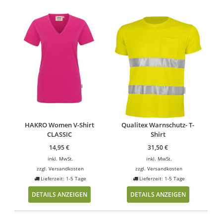
HAKRO Women V-Shirt
Qualitex Warnschutz- T-
CLASSIC
Shirt
14,95
€
31,50
€
inkl. MwSt.
inkl. MwSt.
zzgl.
Versandkosten
zzgl.
Versandkosten
Lieferzeit: 1-5 Tage
Lieferzeit: 1-5 Tage
DETAILS ANZEIGEN
DETAILS ANZEIGEN