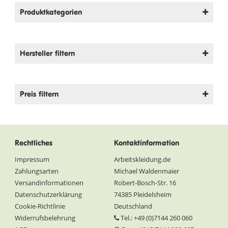
Produktkategorien
Hersteller filtern
Preis filtern
Rechtliches
Kontaktinformation
Impressum
Arbeitskleidung.de
Zahlungsarten
Michael Waldenmaier
Versandinformationen
Robert-Bosch-Str. 16
Datenschutzerklärung
74385 Pleidelsheim
Cookie-Richtlinie
Deutschland
Widerrufsbelehrung
Tel.: +49 (0)7144 260 060