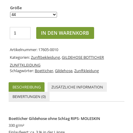
Größe
IN DEN WARENKORB
Artikelnummer:
17605-0010
Kategorien:
Zunftbekleidung
,
GILDEHOSE BOTTICHER
ZUNFTKLEIDUNG
Schlagwörter:
Boetticher
,
Gildehose
,
Zunftkleidung
BESCHREIBUNG
ZUSÄTZLICHE INFORMATION
BEWERTUNGEN (0)
Boetticher Gildehose ohne Schlag RIPS- MOLESKIN
330 g/m²
Einlaufwert: ca. 3 % in der Länge