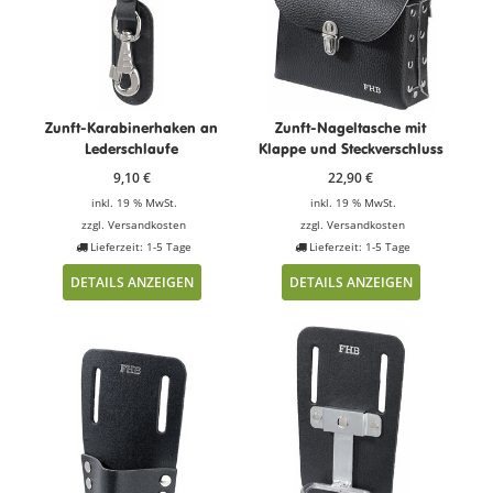
Zunft-Karabinerhaken an
Zunft-Nageltasche mit
Lederschlaufe
Klappe und Steckverschluss
9,10
€
22,90
€
inkl. 19 % MwSt.
inkl. 19 % MwSt.
zzgl.
Versandkosten
zzgl.
Versandkosten
Lieferzeit: 1-5 Tage
Lieferzeit: 1-5 Tage
DETAILS ANZEIGEN
DETAILS ANZEIGEN