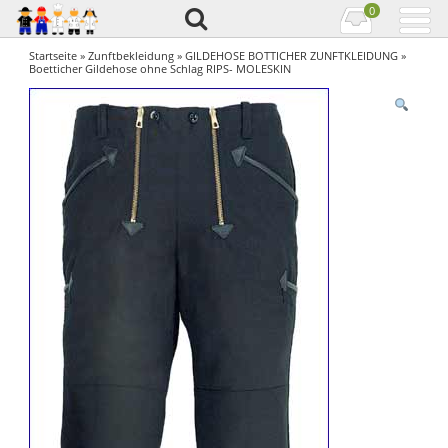
0
Startseite
»
Zunftbekleidung
»
GILDEHOSE BOTTICHER ZUNFTKLEIDUNG
»
Boetticher Gildehose ohne Schlag RIPS- MOLESKIN