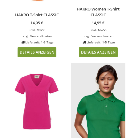
HAKRO Women T-Shirt
HAKRO T-Shirt CLASSIC
CLASSIC
14,95
€
14,95
€
inkl. MwSt.
inkl. MwSt.
zzgl.
Versandkosten
zzgl.
Versandkosten
Lieferzeit: 1-5 Tage
Lieferzeit: 1-5 Tage
DETAILS ANZEIGEN
DETAILS ANZEIGEN