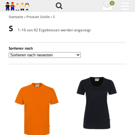
0
Startseite
» Produkt Größe » S
S
1–16 von 92 Ergebnissen werden angezeigt
Sortieren nach