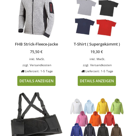
FHB Strick-Fleece-Jacke
T-Shirt ( Supergekämmt )
75,50
€
19,30
€
inkl. MwSt.
inkl. MwSt.
zzgl.
Versandkosten
zzgl.
Versandkosten
Lieferzeit: 1-5 Tage
Lieferzeit: 1-5 Tage
DETAILS ANZEIGEN
DETAILS ANZEIGEN