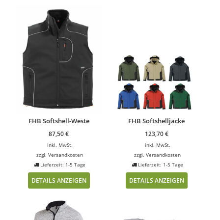
FHB Softshell-Weste
FHB Softshelljacke
87,50
€
123,70
€
inkl. MwSt.
inkl. MwSt.
zzgl.
Versandkosten
zzgl.
Versandkosten
Lieferzeit: 1-5 Tage
Lieferzeit: 1-5 Tage
DETAILS ANZEIGEN
DETAILS ANZEIGEN