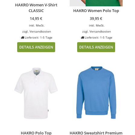
HAKRO Women V-Shirt
CLASSIC
HAKRO Women Polo Top
14,95
€
39,95
€
inkl. MwSt.
inkl. MwSt.
zzgl.
Versandkosten
zzgl.
Versandkosten
Lieferzeit: 1-5 Tage
Lieferzeit: 1-5 Tage
DETAILS ANZEIGEN
DETAILS ANZEIGEN
HAKRO Polo Top
HAKRO Sweatshirt Premium