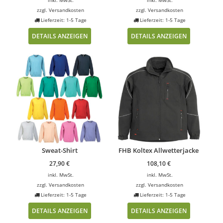
zzgl.
Versandkosten
zzgl.
Versandkosten
Lieferzeit: 1-5 Tage
Lieferzeit: 1-5 Tage
DETAILS ANZEIGEN
DETAILS ANZEIGEN
Sweat-Shirt
FHB Koltex Allwetterjacke
27,90
€
108,10
€
inkl. MwSt.
inkl. MwSt.
zzgl.
Versandkosten
zzgl.
Versandkosten
Lieferzeit: 1-5 Tage
Lieferzeit: 1-5 Tage
DETAILS ANZEIGEN
DETAILS ANZEIGEN