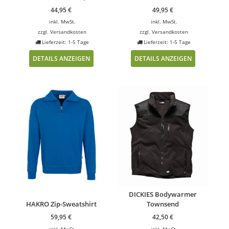
44,95
€
49,95
€
inkl. MwSt.
inkl. MwSt.
zzgl.
Versandkosten
zzgl.
Versandkosten
Lieferzeit: 1-5 Tage
Lieferzeit: 1-5 Tage
DETAILS ANZEIGEN
DETAILS ANZEIGEN
DICKIES Bodywarmer
HAKRO Zip-Sweatshirt
Townsend
59,95
€
42,50
€
inkl. MwSt.
inkl. MwSt.