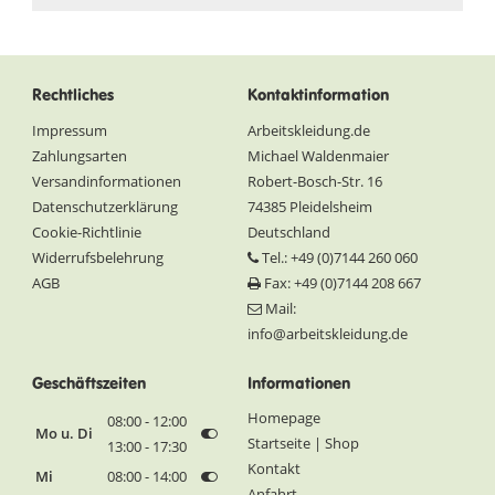
Rechtliches
Kontaktinformation
Impressum
Arbeitskleidung.de
Zahlungsarten
Michael Waldenmaier
Versandinformationen
Robert-Bosch-Str. 16
Datenschutzerklärung
74385 Pleidelsheim
Cookie-Richtlinie
Deutschland
Widerrufsbelehrung
Tel.: +49 (0)7144 260 060
AGB
Fax: +49 (0)7144 208 667
Mail:
info@arbeitskleidung.de
Geschäftszeiten
Informationen
Homepage
08:00 - 12:00
Mo u. Di
Startseite | Shop
13:00 - 17:30
Kontakt
Mi
08:00 - 14:00
Anfahrt