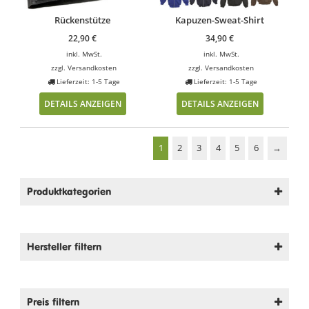
Rückenstütze
Kapuzen-Sweat-Shirt
22,90
€
34,90
€
inkl. MwSt.
inkl. MwSt.
zzgl.
Versandkosten
zzgl.
Versandkosten
Lieferzeit: 1-5 Tage
Lieferzeit: 1-5 Tage
DETAILS ANZEIGEN
DETAILS ANZEIGEN
1
2
3
4
5
6
→
Produktkategorien
Hersteller filtern
Preis filtern