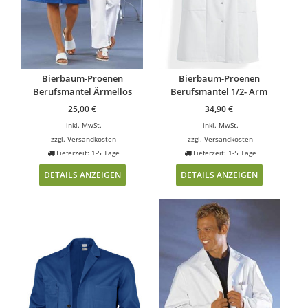
Bierbaum-Proenen
Bierbaum-Proenen
Berufsmantel Ärmellos
Berufsmantel 1/2- Arm
25,00
€
34,90
€
inkl. MwSt.
inkl. MwSt.
zzgl.
Versandkosten
zzgl.
Versandkosten
Lieferzeit: 1-5 Tage
Lieferzeit: 1-5 Tage
DETAILS ANZEIGEN
DETAILS ANZEIGEN