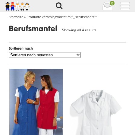
0
Startseite
» Produkte verschlagwortet mit „Berufsmantel“
Berufsmantel
Showing all 4 results
Sortieren nach