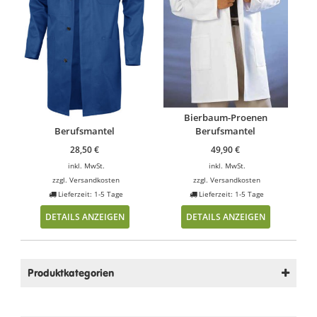
Bierbaum-Proenen
Berufsmantel
Berufsmantel
28,50
€
49,90
€
inkl. MwSt.
inkl. MwSt.
zzgl.
Versandkosten
zzgl.
Versandkosten
Lieferzeit: 1-5 Tage
Lieferzeit: 1-5 Tage
DETAILS ANZEIGEN
DETAILS ANZEIGEN
Produktkategorien