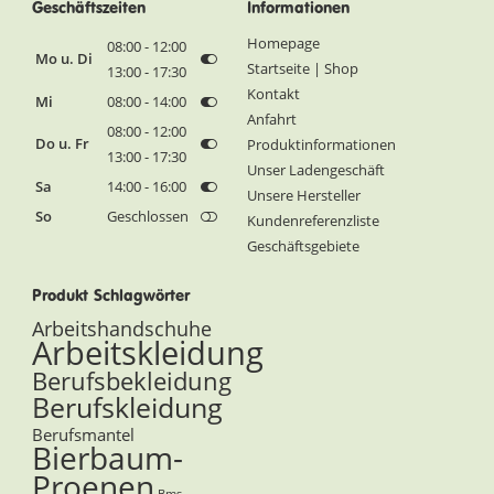
Geschäftszeiten
Informationen
Homepage
08:00 - 12:00
Mo u. Di
Startseite | Shop
13:00 - 17:30
Kontakt
Mi
08:00 - 14:00
Anfahrt
08:00 - 12:00
Do u. Fr
Produktinformationen
13:00 - 17:30
Unser Ladengeschäft
Sa
14:00 - 16:00
Unsere Hersteller
So
Geschlossen
Kundenreferenzliste
Geschäftsgebiete
Produkt Schlagwörter
Arbeitshandschuhe
Arbeitskleidung
Berufsbekleidung
Berufskleidung
Berufsmantel
Bierbaum-
Proenen