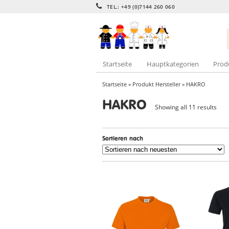
TEL.: +49 (0)7144 260 060
Startseite
Hauptkategorien
Prod
Startseite
» Produkt Hersteller » HAKRO
HAKRO
Showing all 11 results
Sortieren nach