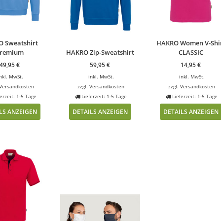
 Sweatshirt
HAKRO Women V-Shi
remium
HAKRO Zip-Sweatshirt
CLASSIC
49,95
€
59,95
€
14,95
€
nkl. MwSt.
inkl. MwSt.
inkl. MwSt.
Versandkosten
zzgl.
Versandkosten
zzgl.
Versandkosten
erzeit: 1-5 Tage
Lieferzeit: 1-5 Tage
Lieferzeit: 1-5 Tage
LS ANZEIGEN
DETAILS ANZEIGEN
DETAILS ANZEIGEN