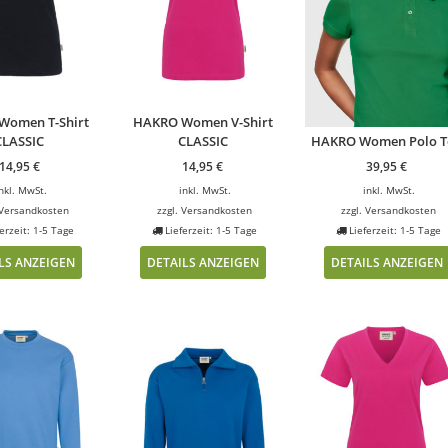
Women T-Shirt
HAKRO Women V-Shirt
CLASSIC
CLASSIC
HAKRO Women Polo T
14,95
€
14,95
€
39,95
€
nkl. MwSt.
inkl. MwSt.
inkl. MwSt.
Versandkosten
zzgl.
Versandkosten
zzgl.
Versandkosten
erzeit: 1-5 Tage
Lieferzeit: 1-5 Tage
Lieferzeit: 1-5 Tage
LS ANZEIGEN
DETAILS ANZEIGEN
DETAILS ANZEIGEN