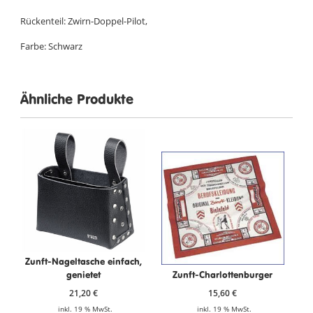
Rückenteil: Zwirn-Doppel-Pilot,
Farbe: Schwarz
Ähnliche Produkte
Zunft-Nageltasche einfach,
genietet
Zunft-Charlottenburger
21,20
€
15,60
€
inkl. 19 % MwSt.
inkl. 19 % MwSt.