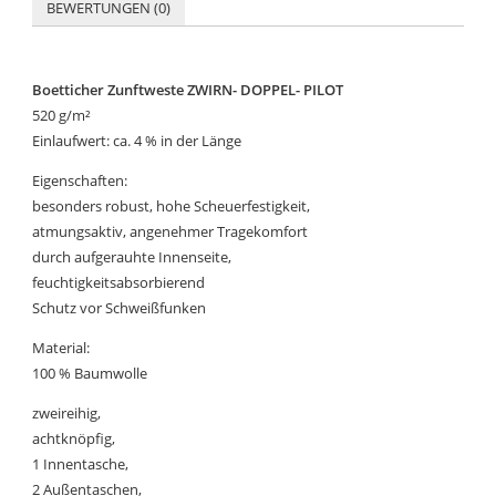
BEWERTUNGEN (0)
Boetticher Zunftweste ZWIRN- DOPPEL- PILOT
520 g/m²
Einlaufwert: ca. 4 % in der Länge
Eigenschaften:
besonders robust, hohe Scheuerfestigkeit,
atmungsaktiv, angenehmer Tragekomfort
durch aufgerauhte Innenseite,
feuchtigkeitsabsorbierend
Schutz vor Schweißfunken
Material:
100 % Baumwolle
zweireihig,
achtknöpfig,
1 Innentasche,
2 Außentaschen,