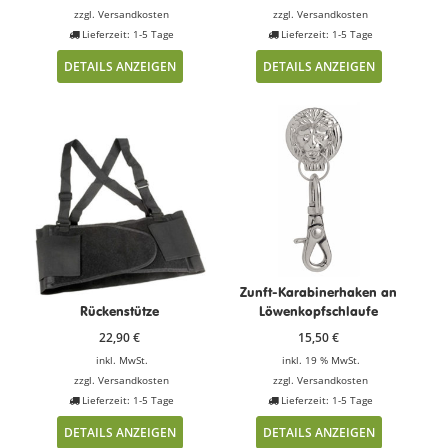
zzgl.
Versandkosten
zzgl.
Versandkosten
Lieferzeit: 1-5 Tage
Lieferzeit: 1-5 Tage
DETAILS ANZEIGEN
DETAILS ANZEIGEN
Zunft-Karabinerhaken an
Rückenstütze
Löwenkopfschlaufe
22,90
€
15,50
€
inkl. MwSt.
inkl. 19 % MwSt.
zzgl.
Versandkosten
zzgl.
Versandkosten
Lieferzeit: 1-5 Tage
Lieferzeit: 1-5 Tage
DETAILS ANZEIGEN
DETAILS ANZEIGEN