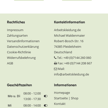
Rechtliches
Kontaktinformation
Impressum
Arbeitskleidung.de
Zahlungsarten
Michael Waldenmaier
Versandinformationen
Robert-Bosch-Str. 16
Datenschutzerklärung
74385 Pleidelsheim
Cookie-Richtlinie
Deutschland
Widerrufsbelehrung
Tel.: +49 (0)7144 260 060
AGB
Fax: +49 (0)7144 208 667
Mail:
info@arbeitskleidung.de
Geschäftszeiten
Informationen
Homepage
08:00 - 12:00
Mo u. Di
Startseite | Shop
13:00 - 17:30
Kontakt
Mi
08:00 - 14:00