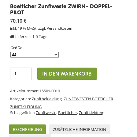
Boetticher Zunftweste ZWIRN- DOPPEL-
PILOT
70,10
€
inkl. 19 % MwSt.
zzgl.
Versandkosten
Lieferzeit: 1-5 Tage
Größe
IN DEN WARENKORB
Artikelnummer:
15501-0010
Kategorien:
Zunftbekleidung
,
ZUNFTWESTEN BOTTICHER
ZUNFTKLEIDUNG
Schlagwörter:
Zunftweste
,
Boetticher
,
Zunftkleidung
BESCHREIBUNG
ZUSÄTZLICHE INFORMATION