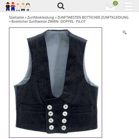
0
Startseite
»
Zunftbekleidung
»
ZUNFTWESTEN BOTTICHER ZUNFTKLEIDUNG
» Boetticher Zunftweste ZWIRN- DOPPEL- PILOT