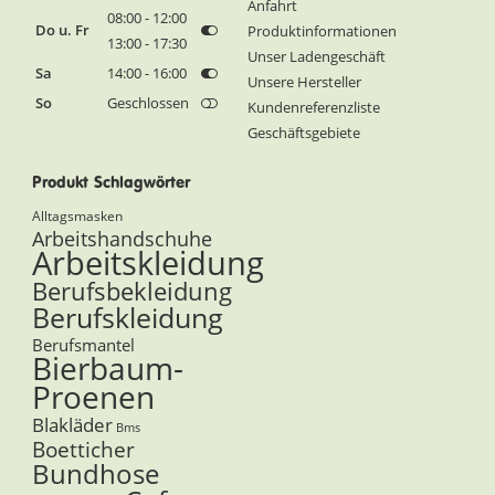
Anfahrt
08:00 - 12:00
Do u. Fr
Produktinformationen
13:00 - 17:30
Unser Ladengeschäft
Sa
14:00 - 16:00
Unsere Hersteller
So
Geschlossen
Kundenreferenzliste
Geschäftsgebiete
Produkt Schlagwörter
Alltagsmasken
Arbeitshandschuhe
Arbeitskleidung
Berufsbekleidung
Berufskleidung
Berufsmantel
Bierbaum-
Proenen
Blakläder
Bms
Boetticher
Bundhose