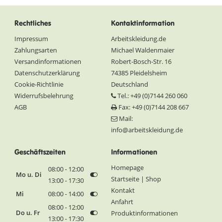
Rechtliches
Kontaktinformation
Impressum
Arbeitskleidung.de
Zahlungsarten
Michael Waldenmaier
Versandinformationen
Robert-Bosch-Str. 16
Datenschutzerklärung
74385 Pleidelsheim
Cookie-Richtlinie
Deutschland
Widerrufsbelehrung
Tel.: +49 (0)7144 260 060
AGB
Fax: +49 (0)7144 208 667
Mail:
info@arbeitskleidung.de
Geschäftszeiten
Informationen
Homepage
08:00 - 12:00
Mo u. Di
Startseite | Shop
13:00 - 17:30
Kontakt
Mi
08:00 - 14:00
Anfahrt
08:00 - 12:00
Do u. Fr
Produktinformationen
13:00 - 17:30