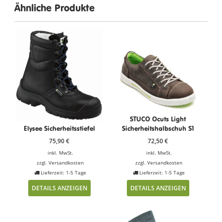
Ähnliche Produkte
STUCO Ocuts Light
Elysee Sicherheitsstiefel
Sicherheitshalbschuh S1
75,90
€
72,50
€
inkl. MwSt.
inkl. MwSt.
zzgl.
Versandkosten
zzgl.
Versandkosten
Lieferzeit: 1-5 Tage
Lieferzeit: 1-5 Tage
DETAILS ANZEIGEN
DETAILS ANZEIGEN