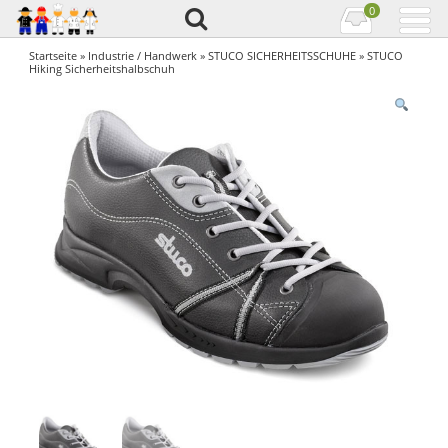
0
Startseite
»
Industrie / Handwerk
»
STUCO SICHERHEITSSCHUHE
» STUCO
Hiking Sicherheitshalbschuh