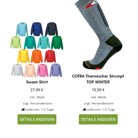
COFRA Thermischer Strumpf
Sweat-Shirt
TOP WINTER
27,90
€
15,50
€
inkl. MwSt.
inkl. MwSt.
zzgl.
Versandkosten
zzgl.
Versandkosten
Lieferzeit: 1-5 Tage
Lieferzeit: 1-5 Tage
DETAILS ANZEIGEN
DETAILS ANZEIGEN