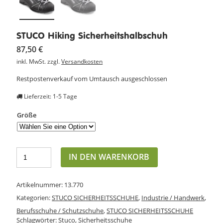
STUCO Hiking Sicherheitshalbschuh
87,50
€
inkl. MwSt.
zzgl.
Versandkosten
Restpostenverkauf vom Umtausch ausgeschlossen
Lieferzeit: 1-5 Tage
Größe
IN DEN WARENKORB
Artikelnummer:
13.770
Kategorien:
STUCO SICHERHEITSSCHUHE
,
Industrie / Handwerk
,
Berufsschuhe / Schutzschuhe
,
STUCO SICHERHEITSSCHUHE
Schlagwörter:
Stuco
,
Sicherheitsschuhe