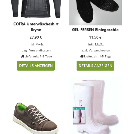
COFRA Unterwäscheshirt
Bryne
GEL-FERSEN Einlegesohle
27,90
€
11,50
€
inkl. MwSt.
inkl. MwSt.
zzgl.
Versandkosten
zzgl.
Versandkosten
Lieferzeit: 1-5 Tage
Lieferzeit: 1-5 Tage
DETAILS ANZEIGEN
DETAILS ANZEIGEN