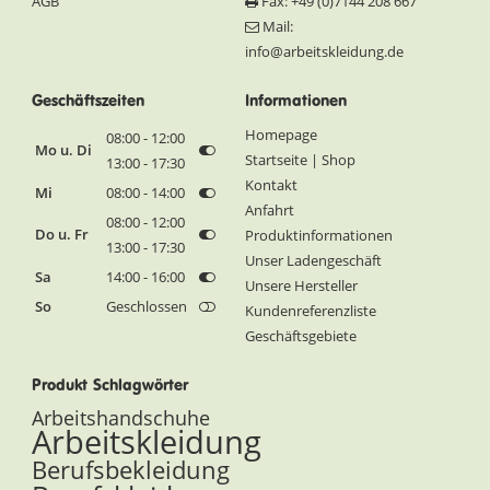
AGB
Fax: +49 (0)7144 208 667
Mail:
info@arbeitskleidung.de
Geschäftszeiten
Informationen
Homepage
08:00 - 12:00
Mo u. Di
Startseite | Shop
13:00 - 17:30
Kontakt
Mi
08:00 - 14:00
Anfahrt
08:00 - 12:00
Do u. Fr
Produktinformationen
13:00 - 17:30
Unser Ladengeschäft
Sa
14:00 - 16:00
Unsere Hersteller
So
Geschlossen
Kundenreferenzliste
Geschäftsgebiete
Produkt Schlagwörter
Arbeitshandschuhe
Arbeitskleidung
Berufsbekleidung