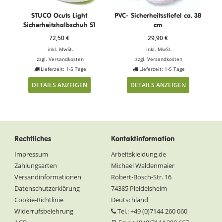
STUCO Ocuts Light
PVC- Sicherheitsstiefel ca. 38
Sicherheitshalbschuh S1
cm
72,50
€
29,90
€
inkl. MwSt.
inkl. MwSt.
zzgl.
Versandkosten
zzgl.
Versandkosten
Lieferzeit: 1-5 Tage
Lieferzeit: 1-5 Tage
DETAILS ANZEIGEN
DETAILS ANZEIGEN
Rechtliches
Kontaktinformation
Impressum
Arbeitskleidung.de
Zahlungsarten
Michael Waldenmaier
Versandinformationen
Robert-Bosch-Str. 16
Datenschutzerklärung
74385 Pleidelsheim
Cookie-Richtlinie
Deutschland
Widerrufsbelehrung
Tel.: +49 (0)7144 260 060