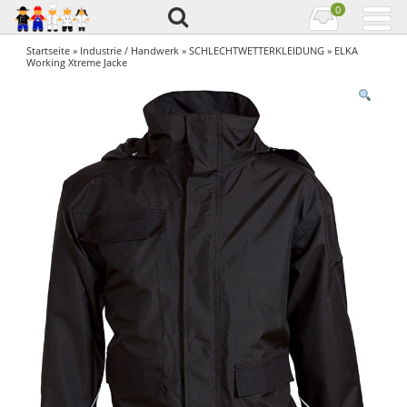
0
Startseite
»
Industrie / Handwerk
»
SCHLECHTWETTERKLEIDUNG
» ELKA
Working Xtreme Jacke