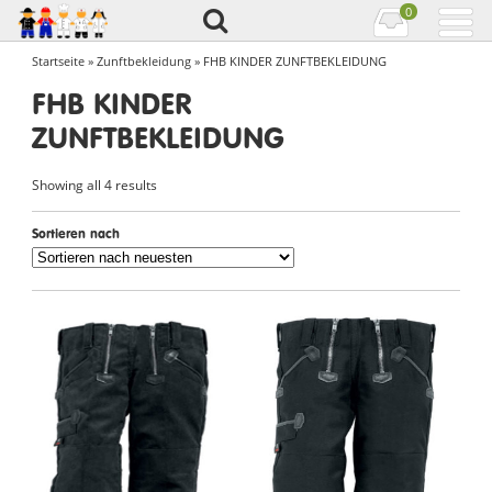
0
Startseite
»
Zunftbekleidung
» FHB KINDER ZUNFTBEKLEIDUNG
FHB KINDER
ZUNFTBEKLEIDUNG
Showing all 4 results
Sortieren nach