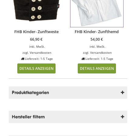
FHB Kinder- Zunftweste
FHB Kinder- Zunfthemd
66,90
€
54,00
€
inkl. MwSt.
inkl. MwSt.
zzgl.
Versandkosten
zzgl.
Versandkosten
Lieferzeit: 1-5 Tage
Lieferzeit: 1-5 Tage
DETAILS ANZEIGEN
DETAILS ANZEIGEN
Produktkategorien
Hersteller filtern