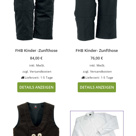
FHB Kinder -Zunfthose
FHB Kinder- Zunfthose
84,00
€
76,00
€
inkl. MwSt.
inkl. MwSt.
zzgl.
Versandkosten
zzgl.
Versandkosten
Lieferzeit: 1-5 Tage
Lieferzeit: 1-5 Tage
DETAILS ANZEIGEN
DETAILS ANZEIGEN