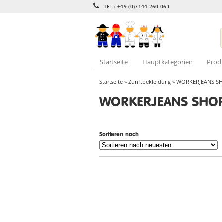
TEL.: +49 (0)7144 260 060
Startseite
Hauptkategorien
Prod
Startseite
»
Zunftbekleidung
» WORKERJEANS S
WORKERJEANS SHO
Sortieren nach