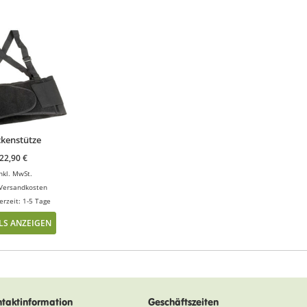
kenstütze
22,90
€
nkl. MwSt.
Versandkosten
erzeit: 1-5 Tage
LS ANZEIGEN
taktinformation
Geschäftszeiten