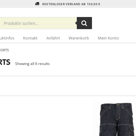
KOSTENLOSER VERSAND AB 150,00 €
Products
search
uktinfos
Kontakt
Anfahrt
Warenkorb
Mein Konto
HORTS
RTS
Showing all 6 results