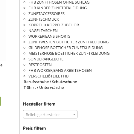
FHB ZUNFTHOSEN OHNE SCHLAG
FHB KINDER ZUNFTBEKLEIDUNG
ZUNFTACCESSOIRES
ZUNFTSCHMUCK
KOPPEL u KOPPELZUBEHÖR
NAGELTASCHEN
WORKERJEANS SHORTS
ZUNFTWESTEN BOTTICHER ZUNFTKLEIDUNG
GILDEHOSE BOTTICHER ZUNFTKLEIDUNG
MEISTERHOSE BOETTICHER ZUNFTKLEIDUNG
SONDERANGEBOTE
RESTPOSTEN
se
FHB WORKERJEANS ARBEITSHOSEN
VERSCHLEIßTEILE FHB
Berufsschuhe / Schutzschuhe
T-Shirt / Unterwäsche
Hersteller filtern
Beliebige Hersteller
Preis filtern